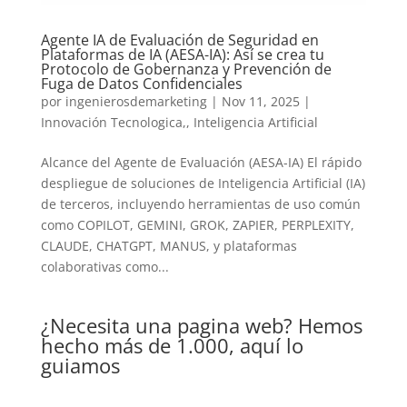
Agente IA de Evaluación de Seguridad en
Plataformas de IA (AESA-IA): Así se crea tu
Protocolo de Gobernanza y Prevención de
Fuga de Datos Confidenciales
por
ingenierosdemarketing
|
Nov 11, 2025
|
Innovación Tecnologica,
,
Inteligencia Artificial
Alcance del Agente de Evaluación (AESA-IA) El rápido
despliegue de soluciones de Inteligencia Artificial (IA)
de terceros, incluyendo herramientas de uso común
como COPILOT, GEMINI, GROK, ZAPIER, PERPLEXITY,
CLAUDE, CHATGPT, MANUS, y plataformas
colaborativas como...
¿Necesita una pagina web? Hemos
hecho más de 1.000, aquí lo
guiamos