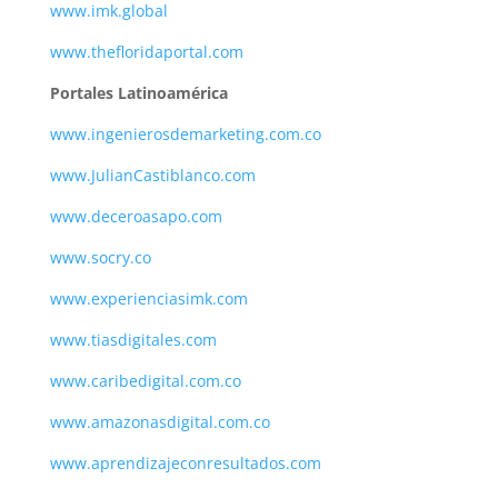
www.imk.global
www.thefloridaportal.com
Portales Latinoamérica
www.ingenierosdemarketing.com.co
www.JulianCastiblanco.com
www.deceroasapo.com
www.socry.co
www.experienciasimk.com
www.tiasdigitales.com
www.caribedigital.com.co
www.amazonasdigital.com.co
www.aprendizajeconresultados.com