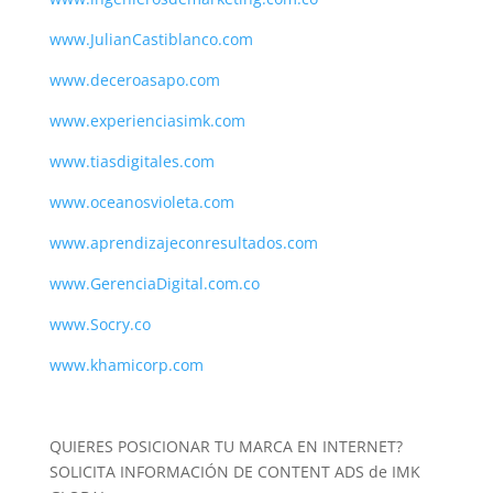
www.JulianCastiblanco.com
www.deceroasapo.com
www.experienciasimk.com
www.tiasdigitales.com
www.oceanosvioleta.com
www.aprendizajeconresultados.com
www.GerenciaDigital.com.co
www.Socry.co
www.khamicorp.com
QUIERES POSICIONAR TU MARCA EN INTERNET?
SOLICITA INFORMACIÓN DE CONTENT ADS de IMK